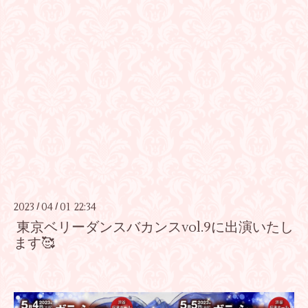
2023
04
01 22:34
/
/
東京ベリーダンスバカンスvol.9に出演いたし
ます🥰