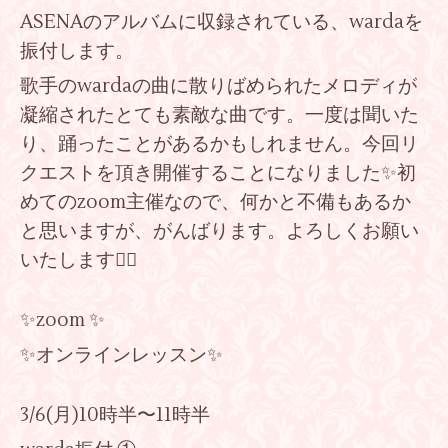
ASENAのアルバムに収録されている、wardaを
振付します。
歌手のwardaの曲に散りばめられたメロディが
凝縮されたとても素敵な曲です。一度は聞いた
り、踊ったことがあるかもしれません。今回リ
クエストを頂き開催することになりました✨初
めてのzoom主催なので、何かと不備もあるか
と思いますが、がんばります。よろしくお願い
いたします🙇‍♀️
✨zoom ✨
✨オンラインレッスン✨
3/6(月)10時半〜11時半