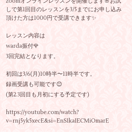
zoomオンラインレッスンを開催します🌸お試
しで第1回目のレッスンを3/5までにお申し込み
頂けた方は1000円で受講できます✨
レッスン内容は
warda振付🌹
3回完結となります。
初回は3/6(月)10時半〜11時半です。
録画受講も可能です😊
(第2.3回目も月初にする予定です)
https://youtube.com/watch?
v=rnj5yk5xecE&si=EnSIkaIECMiOmarE