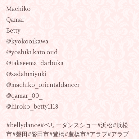
Machiko
Qamar
Betty
@kyokooikawa
@yoshiki.kato.oud
@takseema_darbuka
@sadahmiyuki
@machiko_orientaldancer
@qamar_00_
@hiroko_betty1118
#bellydance#ベリーダンスショー#浜松#浜松
市#磐田#磐田市#豊橋#豊橋市#アラブ#アラブ