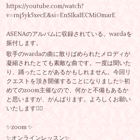
https://youtube.com/watch?
v=rnj5yk5xecE&si=EnSIkaIECMiOmarE
ASENAのアルバムに収録されている、wardaを
振付します。
歌手のwardaの曲に散りばめられたメロディが
凝縮されたとても素敵な曲です。一度は聞いた
り、踊ったことがあるかもしれません。今回リ
クエストを頂き開催することになりました✨初
めてのzoom主催なので、何かと不備もあるか
と思いますが、がんばります。よろしくお願い
いたします🙇‍♀️
✨zoom ✨
✨オンラインレッスン✨