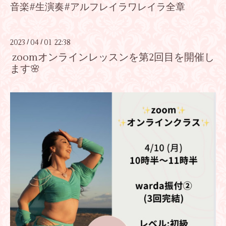
音楽#生演奏#アルフレイラワレイラ全章
2023
04
01 22:38
/
/
zoomオンラインレッスンを第2回目を開催し
ます🌸