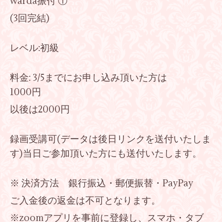
warda振付 ①
(3回完結)
レベル:初級
料金: 3/5までにお申し込み頂いた方は
1000円
以後は2000円
録画受講可(データは後日リンクを送付いたしま
す)当日ご参加頂いた方にも送付いたします。
※ 決済方法 銀行振込・郵便振替・PayPay
ご入金後の返金は不可となります。
※zoomアプリを事前に登録し、スマホ・タブ