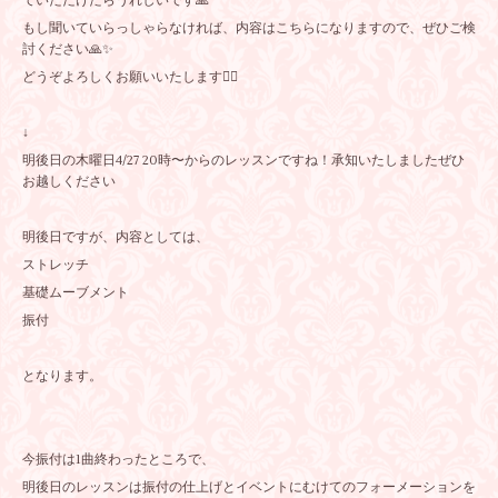
ていただけたらうれしいです🙏
もし聞いていらっしゃらなければ、内容はこちらになりますので、ぜひご検
討ください🙏✨
どうぞよろしくお願いいたします🙇‍♀️
↓
明後日の木曜日4/27 20時〜からのレッスンですね！承知いたしましたぜひ
お越しください
明後日ですが、内容としては、
ストレッチ
基礎ムーブメント
振付
となります。
今振付は1曲終わったところで、
明後日のレッスンは振付の仕上げとイベントにむけてのフォーメーションを