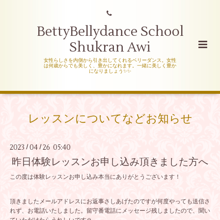
BettyBellydance School
Shukran Awi
女性らしさを内側から引き出してくれるベリーダンス。女性
は何歳からでも美しく、豊かになれます。一緒に美しく豊か
になりましょう✨✨
レッスンについてなどお知らせ
2023
04
26 05:40
/
/
昨日体験レッスンお申し込み頂きました方へ
この度は体験レッスンお申し込み本当にありがとうございます！
頂きましたメールアドレスにお返事さしあげたのですが何度やっても送信さ
れず、お電話いたしました。留守番電話にメッセージ残しましたので、聞い