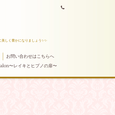
に美しく豊かになりましょう✨✨
お問い合わせはこちらへ
ng salon〜レイキとヒプノの扉〜