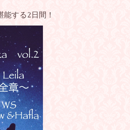
堪能する2日間！