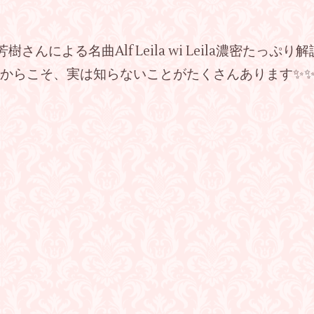
樹さんによる名曲Alf Leila wi Leila濃密たっぷり
いるからこそ、実は知らないことがたくさんあります✨