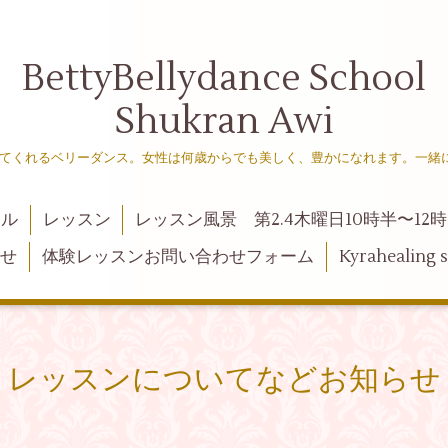
BettyBellydance School
Shukran Awi
てくれるベリーダンス。女性は何歳からでも美しく、豊かになれます。一緒
ール
レッスン
レッスン風景 第2.4木曜日10時半〜12時
らせ
体験レッスンお問い合わせフォーム
Kyraheali
レッスンについてなどお知らせ