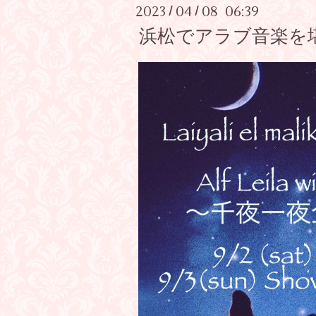
2023
04
08 06:39
/
/
浜松でアラブ音楽を