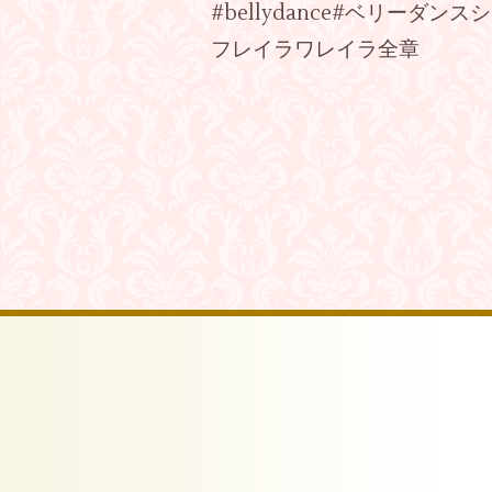
#bellydance#ベリー
フレイラワレイラ全章