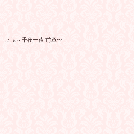
i Leila～千夜一夜 前章〜」