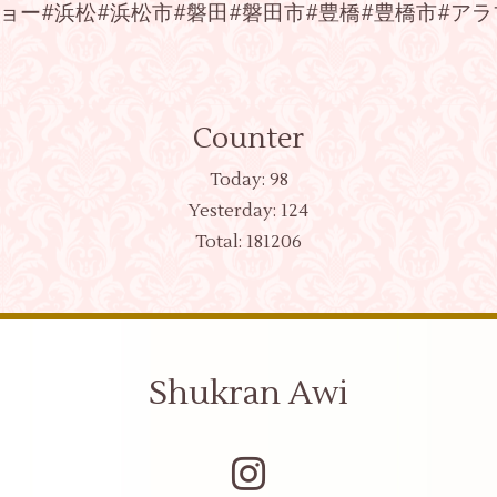
ダンスショー#浜松#浜松市#磐田#磐田市#豊橋#豊橋市#
Counter
Today:
98
Yesterday:
124
Total:
181206
Shukran Awi