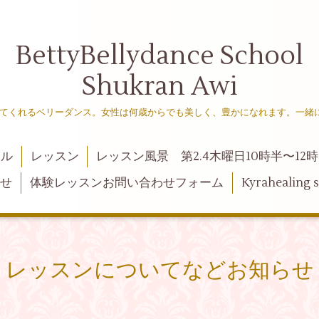
BettyBellydance School
Shukran Awi
てくれるベリーダンス。女性は何歳からでも美しく、豊かになれます。一緒
ール
レッスン
レッスン風景 第2.4木曜日10時半〜12時
らせ
体験レッスンお問い合わせフォーム
Kyraheali
レッスンについてなどお知らせ