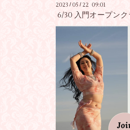
2023
05
22 09:01
/
/
6/30 入門オープン