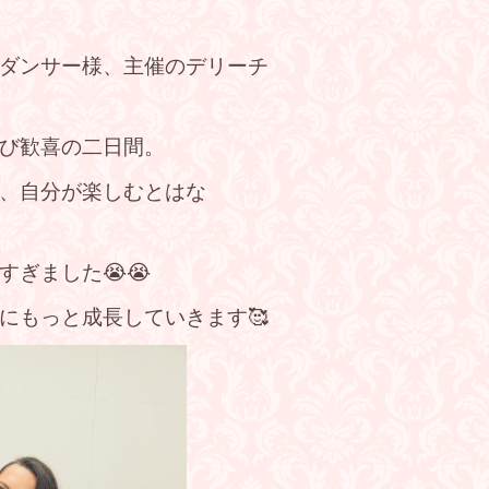
ダンサー様、主催のデリーチ
び歓喜の二日間。
、自分が楽しむとはな
ぎました😭😭
にもっと成長していきます🥰