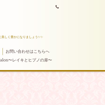
に美しく豊かになりましょう✨✨
お問い合わせはこちらへ
ng salon〜レイキとヒプノの扉〜