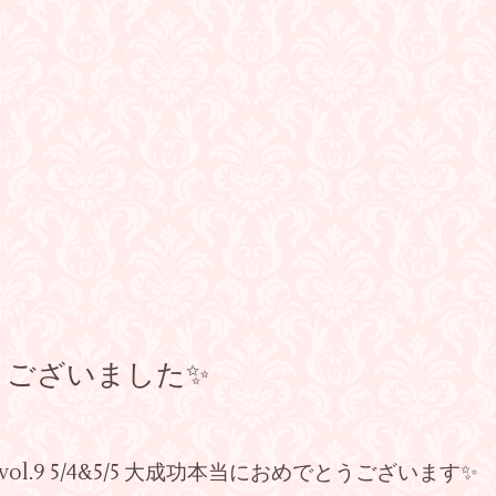
うございました✨
nces vol.9 5/4&5/5 大成功本当におめでとうございます✨