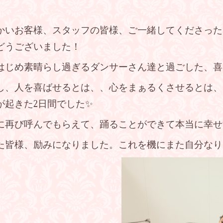
かいお客様、スタッフの皆様、ご一緒してくださった
どうございました！
はじめ素晴らし過ぎるダンサーさん達と過ごした、喜
し、人を喜ばせるとは、、心をまぁるくさせるとは、
が起きた2日間でした✨
に再び呼んでもらえて、踊ることができて本当に幸せす
た皆様、励みになりました。これを機にまた自分なり