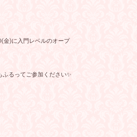
0(金)に入門レベルのオープ
もふるってご参加ください✨