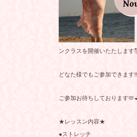
ンクラスを開催いたたします
どなた様でもご参加できます
ご参加お待ちしております🫶
★レッスン内容★
●ストレッチ