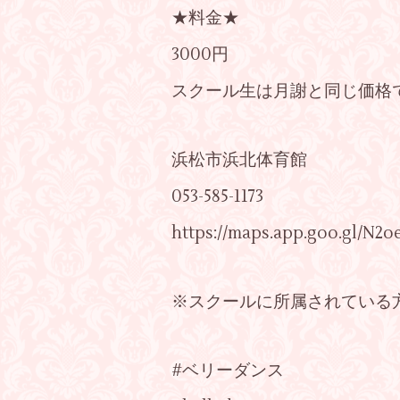
★料金★
3000円
スクール生は月謝と同じ価格
浜松市浜北体育館
053-585-1173
https://maps.app.goo.gl/N2
※スクールに所属されている
#ベリーダンス