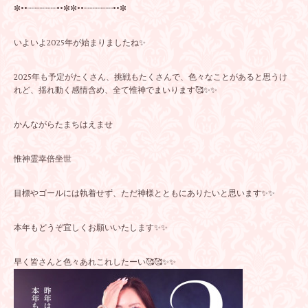
✼••┈┈┈┈┈┈••✼✼••┈┈┈┈┈┈••✼
いよいよ2025年が始まりましたね✨
2025年も予定がたくさん、挑戦もたくさんで、色々なことがあると思うけ
れど、揺れ動く感情含め、全て惟神でまいります🥰✨✨
かんながらたまちはえませ
惟神霊幸倍坐世
目標やゴールには執着せず、ただ神様とともにありたいと思います✨✨
本年もどうぞ宜しくお願いいたします✨✨
早く皆さんと色々あれこれしたーい🥰🥰✨✨