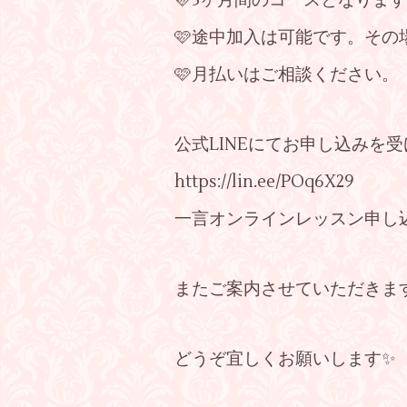
🩷3ヶ月間のコースとなりま
🩷途中加入は可能です。そ
🩷月払いはご相談ください。
公式LINEにてお申し込みを
https://lin.ee/POq6X29
一言オンラインレッスン申し
またご案内させていただきま
どうぞ宜しくお願いします✨