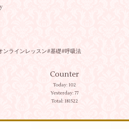
ly
ンス#オンラインレッスン#基礎#呼吸法
Counter
Today:
102
Yesterday:
77
Total:
181522