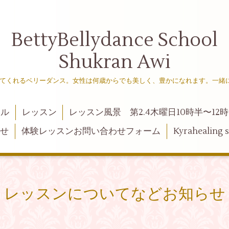
BettyBellydance School
Shukran Awi
てくれるベリーダンス。女性は何歳からでも美しく、豊かになれます。一緒
ール
レッスン
レッスン風景 第2.4木曜日10時半〜12時
らせ
体験レッスンお問い合わせフォーム
Kyraheali
レッスンについてなどお知らせ