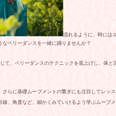
流れるように、時には
うなベリーダンスを一緒に踊りませんか？
通じて、ベリーダンスのテクニックを底上げし、体と
、さらに基礎ムーブメントの繋ぎにも注目してレッス
目線、角度など、細かくみていけるよう学ぶムーブメ