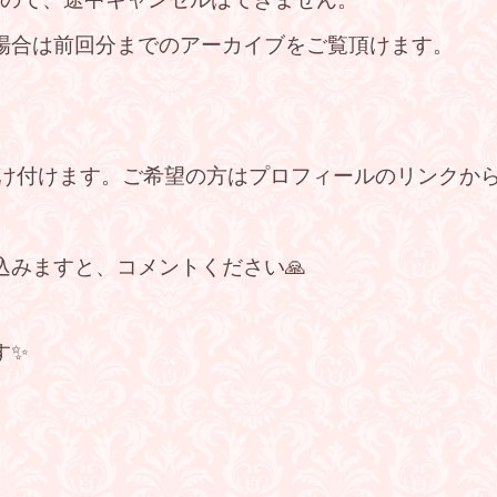
すので、途中キャンセルはできません。
の場合は前回分までのアーカイブをご覧頂けます。
受け付けます。ご希望の方はプロフィールのリンクから
込みますと、コメントください🙏
す✨