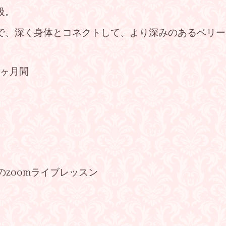
吸。
で、深く身体とコネクトして、より深みのあるベリー
3ヶ月間
5分のzoomライブレッスン