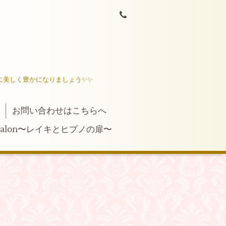
に美しく豊かになりましょう✨✨
お問い合わせはこちらへ
ng salon〜レイキとヒプノの扉〜