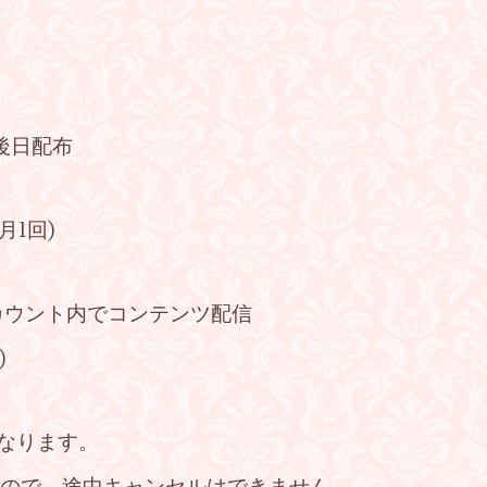
後日配布
月1回)
ンアカウント内でコンテンツ配信
)
になります。