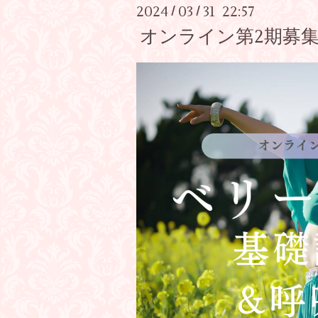
2024
03
31 22:57
/
/
オンライン第2期募