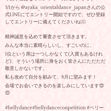
3/1から @ayaka_orientaldance_japanさんの公
式LINEにてエントリー開始ですので、ぜひ登録
してエントリーに備えてくださいね❤️‍🔥
精神誠意を込めて審査させて頂きます。
みんな本当に素晴らしいし、すごいのに、
1位という席は一つしかなくて(入賞もあるけれ
ど)、そういう場所に身をおく皆さんにただただ
敬意しかないです。
私も改めて自分を顧みて、8月に望みます！
会場でお会いできるのを楽しみにしています😍
😍
#bellydance#bellydanceconpetition #ベリー